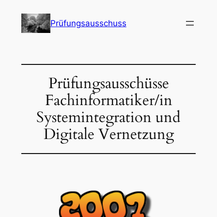
Skip
to
Prüfungsausschuss
content
Prüfungsausschüsse
Fachinformatiker/in
Systemintegration und
Digitale Vernetzung