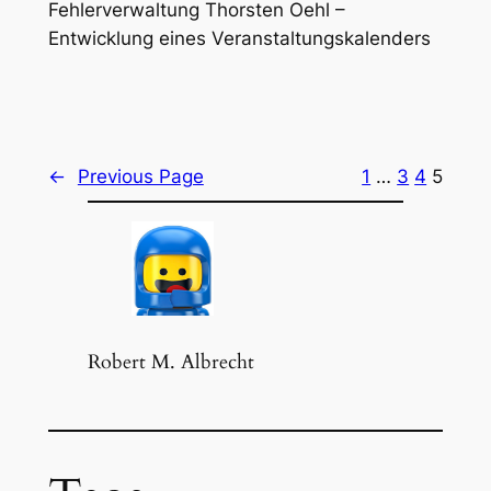
Fehlerverwaltung Thorsten Oehl –
Entwicklung eines Veranstaltungskalenders
←
Previous Page
1
…
3
4
5
Robert M. Albrecht