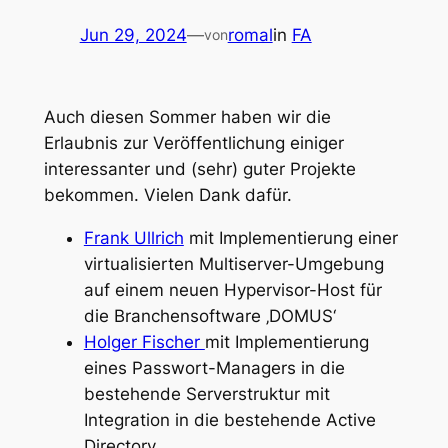
Jun 29, 2024
—
romal
in
FA
von
Auch diesen Sommer haben wir die
Erlaubnis zur Veröffentlichung einiger
interessanter und (sehr) guter Projekte
bekommen. Vielen Dank dafür.
Frank Ullrich
mit Implementierung einer
virtualisierten Multiserver-Umgebung
auf einem neuen Hypervisor-Host für
die Branchensoftware ‚DOMUS‘
Holger Fischer
mit Implementierung
eines Passwort-Managers in die
bestehende Serverstruktur mit
Integration in die bestehende Active
Directory