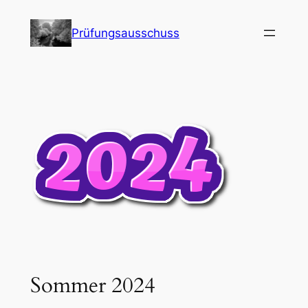
Skip
to
Prüfungsausschuss
content
Sommer 2024