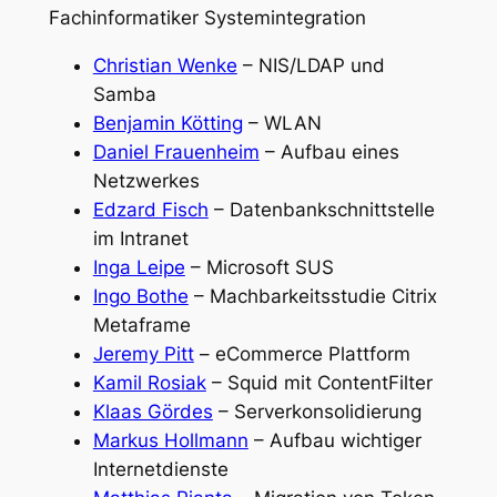
Fachinformatiker Systemintegration
Christian Wenke
– NIS/LDAP und
Samba
Benjamin Kötting
– WLAN
Daniel Frauenheim
– Aufbau eines
Netzwerkes
Edzard Fisch
– Datenbankschnittstelle
im Intranet
Inga Leipe
– Microsoft SUS
Ingo Bothe
– Machbarkeitsstudie Citrix
Metaframe
Jeremy Pitt
– eCommerce Plattform
Kamil Rosiak
– Squid mit ContentFilter
Klaas Gördes
– Serverkonsolidierung
Markus Hollmann
– Aufbau wichtiger
Internetdienste