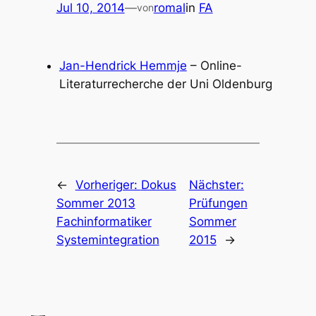
Jul 10, 2014
—
romal
in
FA
von
Jan-Hendrick Hemmje
– Online-
Literaturrecherche der Uni Oldenburg
←
Vorheriger:
Dokus
Nächster:
Sommer 2013
Prüfungen
Fachinformatiker
Sommer
Systemintegration
2015
→